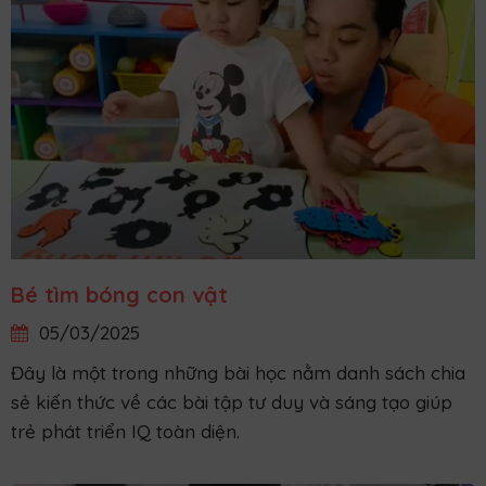
Bé tìm bóng con vật
05/03/2025
Đây là một trong những bài học nằm danh sách chia
sẻ kiến thức về các bài tập tư duy và sáng tạo giúp
trẻ phát triển IQ toàn diện.