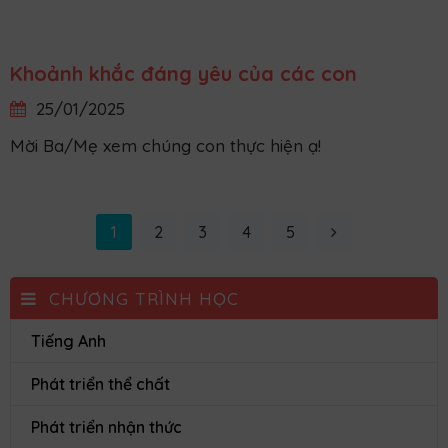
Bé vui với con số
11/02/2025
Trong các hoạt động tại trường mầm non thì hoạt
động làm quen với toán là một trong những hoạt
động quan trọng của chương trình học mầm non.