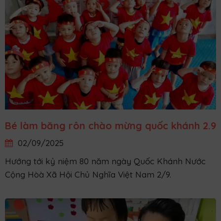
Bé làm băng rôn chào mừng quốc khánh 2.9
02/09/2025
Hướng tới kỷ niệm 80 năm ngày Quốc Khánh Nước
Cộng Hòà Xã Hội Chủ Nghĩa Việt Nam 2/9.