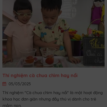
Thí nghiệm cà chua chìm hay nổi
05/03/2025
Thí nghiệm "Cà chua chìm hay nổi" là một hoạt động
khoa học đơn giản nhưng đầy thú vị dành cho trẻ
mầm non.