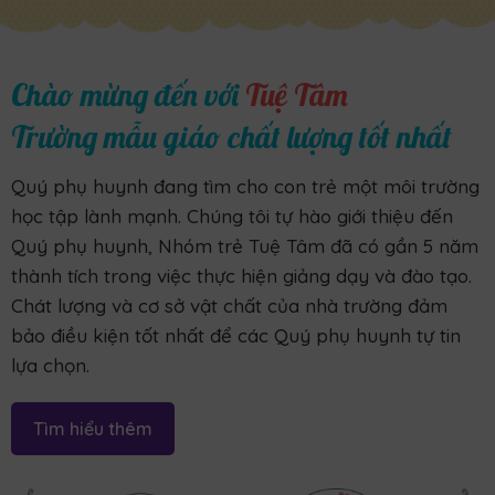
Chào mừng đến với
Tuệ Tâm
Trường mẫu giáo chất lượng tốt nhất
Quý phụ huynh đang tìm cho con trẻ một môi trường
học tập lành mạnh. Chúng tôi tự hào giới thiệu đến
Quý phụ huynh, Nhóm trẻ Tuệ Tâm đã có gần 5 năm
thành tích trong việc thực hiện giảng dạy và đào tạo.
Chát lượng và cơ sở vật chất của nhà trường đảm
bảo điều kiện tốt nhất để các Quý phụ huynh tự tin
lựa chọn.
Tìm hiểu thêm