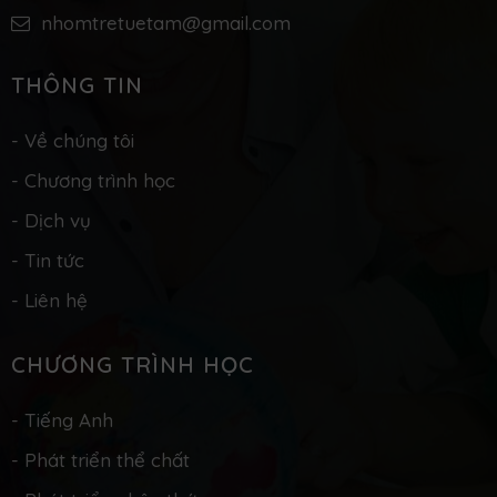
nhomtretuetam@gmail.com
THÔNG TIN
- Về chúng tôi
- Chương trình học
- Dịch vụ
- Tin tức
- Liên hệ
CHƯƠNG TRÌNH HỌC
- Tiếng Anh
- Phát triển thể chất