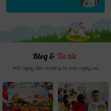
Blog &
Tin tức
Mỗi ngày đến trường là một ngày vui