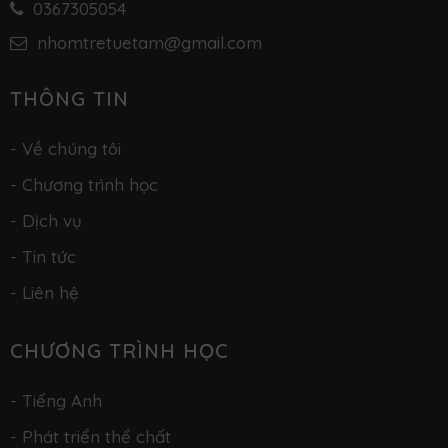
0367305054
nhomtretuetam@gmail.com
THÔNG TIN
- Về chúng tôi
- Chương trình học
- Dịch vụ
- Tin tức
- Liên hệ
CHƯƠNG TRÌNH HỌC
- Tiếng Anh
- Phát triển thể chất