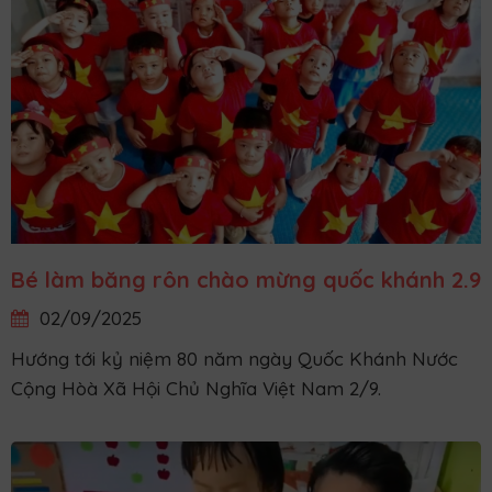
Bé làm băng rôn chào mừng quốc khánh 2.9
02/09/2025
Hướng tới kỷ niệm 80 năm ngày Quốc Khánh Nước
Cộng Hòà Xã Hội Chủ Nghĩa Việt Nam 2/9.