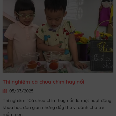
Thí nghiệm cà chua chìm hay nổi
05/03/2025
Thí nghiệm "Cà chua chìm hay nổi" là một hoạt động
khoa học đơn giản nhưng đầy thú vị dành cho trẻ
mầm non.