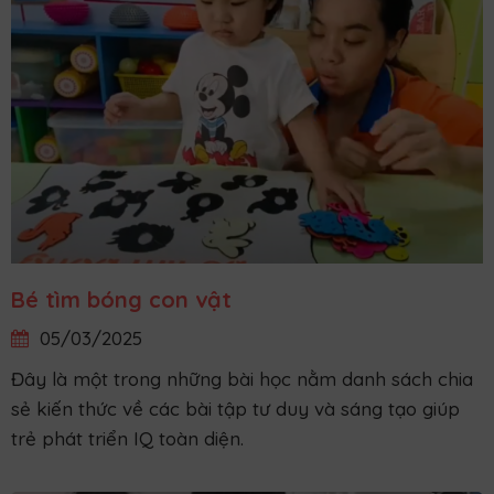
Bé tìm bóng con vật
05/03/2025
Đây là một trong những bài học nằm danh sách chia
sẻ kiến thức về các bài tập tư duy và sáng tạo giúp
trẻ phát triển IQ toàn diện.