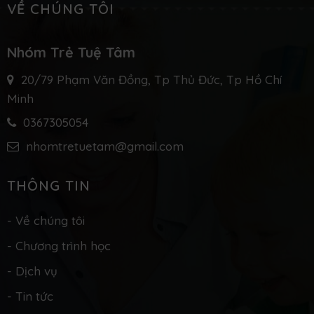
Tiếng Anh
Phát triển thể chất
Phát triển nhận thức
Phát triển tình cảm và kỹ năng xã hội
Học nhảy Erobic
Phát triển sáng tạo
Tin tức mới
Mừng ngày tựu trường Nhóm trẻ Tuệ
Tâm
Thực đơn tuần và lịch hoạt động