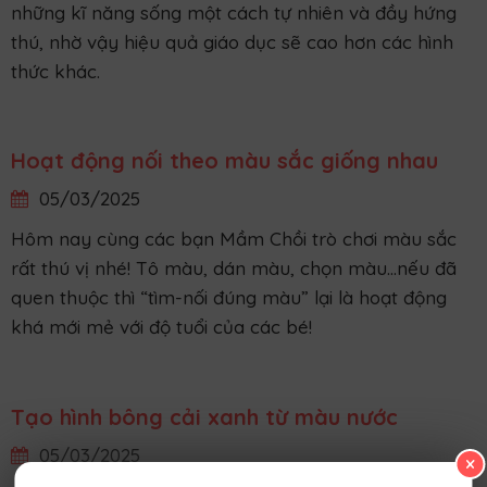
những kĩ năng sống một cách tự nhiên và đầy hứng
thú, nhờ vậy hiệu quả giáo dục sẽ cao hơn các hình
thức khác.
Hoạt động nối theo màu sắc giống nhau
05/03/2025
Hôm nay cùng các bạn Mầm Chồi trò chơi màu sắc
rất thú vị nhé! Tô màu, dán màu, chọn màu...nếu đã
quen thuộc thì “tìm-nối đúng màu” lại là hoạt động
khá mới mẻ với độ tuổi của các bé!
×