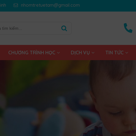
inh
nhomtretuetam@gmail.com
CHƯƠNG TRÌNH HỌC
DỊCH VỤ
TIN TỨC