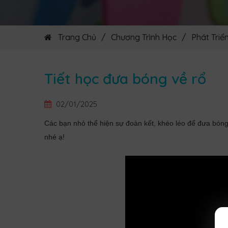
Trang Chủ
/
Chương Trình Học
/
Phát Triể
Tiết học đưa bóng về rổ
02/01/2025
Các bạn nhỏ thể hiện sự đoàn kết, khéo léo để đưa bón
nhé ạ!