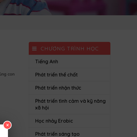
CHƯƠNG TRÌNH HỌC
Tiếng Anh
húng con
Phát triển thể chất
Phát triển nhận thức
Phát triển tình cảm và kỹ năng
xã hội
Học nhảy Erobic
×
Phát triển sáng tạo